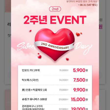
원
194,000
리쥬란 HB Plus
원
99,000
첫방문 고객 대상) 리쥬란 HB Plus 1cc
더보기