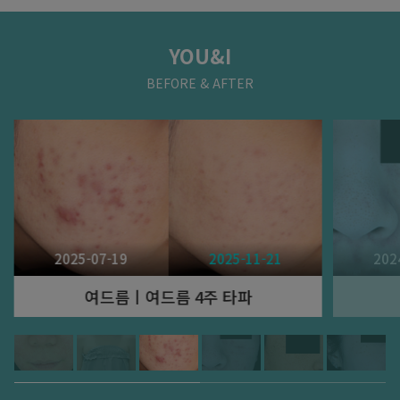
YOU&I
BEFORE & AFTER
2025-07-19
2025-11-21
202
여드름ㅣ여드름 4주 타파