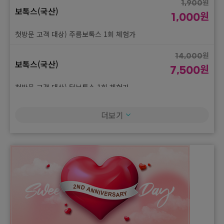
원
1,900
보톡스(국산)
원
1,000
첫방문 고객 대상) 주름보톡스 1회 체험가
원
14,000
보톡스(국산)
원
7,500
첫방문 고객 대상) 턱보톡스 1회 체험가
원
39,000
더보기
보톡스(국산)
원
20,000
첫방문 고객 대상) 승모근, 종아리 보톡스 100U 1회 체험가