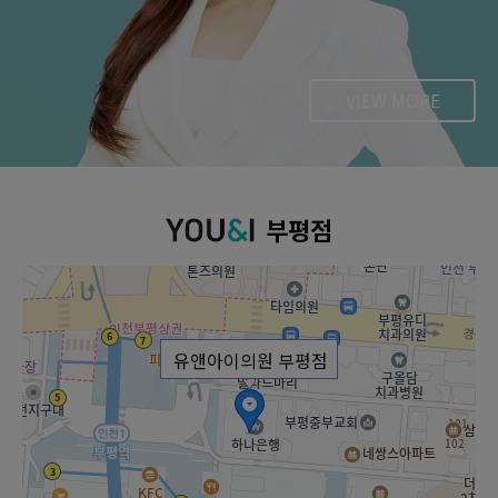
VIEW MORE
부평점
유앤아이의원 부평점