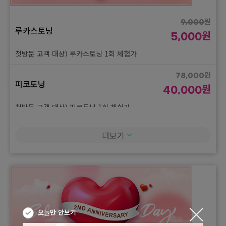
원
9,000
루카스토닝
원
5,000
첫방문 고객 대상) 루카스토닝 1회 체험가
원
78,000
피코토닝
원
40,000
첫방문 고객 대상) 피코토닝 1회 체험가
원
68,000
더보기
듀얼토닝
원
35,000
첫방문 고객 대상) 듀얼토닝 1회 체험가
오늘만 안보기