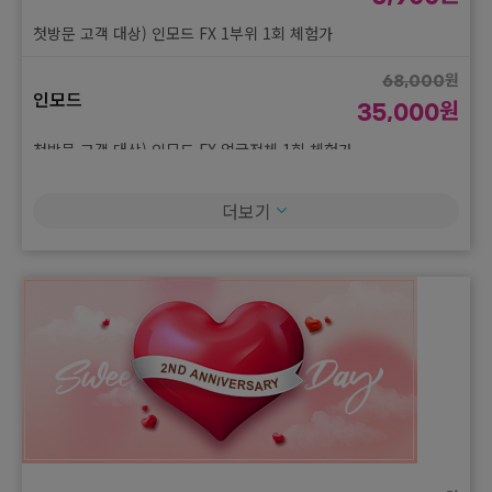
첫방문 고객 대상) 인모드 FX 1부위 1회 체험가
원
68,000
인모드
원
35,000
첫방문 고객 대상) 인모드 FX 얼굴전체 1회 체험가
원
29,000
더보기
슈링크 유니버스
원
15,000
첫방문 고객 대상) 슈링크 유니버스 100샷 1회 체험가
원
380,000
온다리프팅
원
198,000
첫방문 고객 대상) 온다리프팅 50,000J