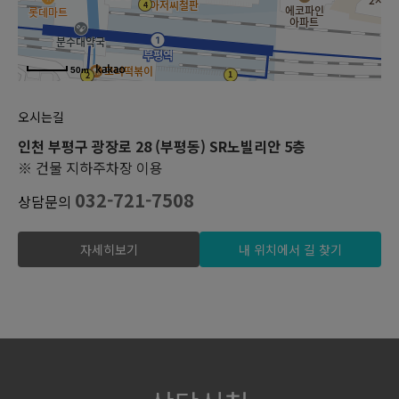
50m
오시는길
인천 부평구 광장로 28 (부평동) SR노빌리안 5층
※ 건물 지하주차장 이용
032-721-7508
상담문의
자세히보기
내 위치에서 길 찾기