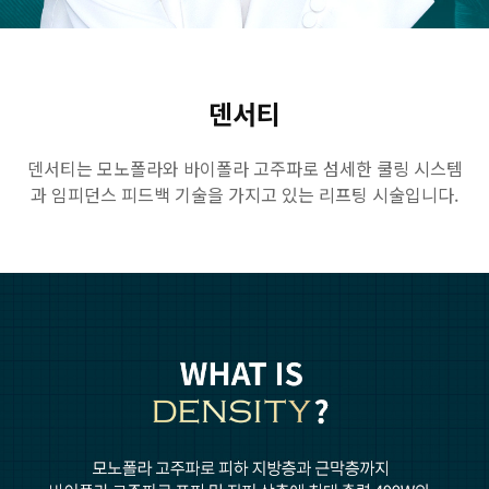
GYEONGSANG-DO
대구점
부산점
창원점
덴서티
덴서티는 모노폴라와 바이폴라 고주파로 섬세한 쿨링 시스템
과 임피던스 피드백 기술을 가지고 있는 리프팅 시술입니다.