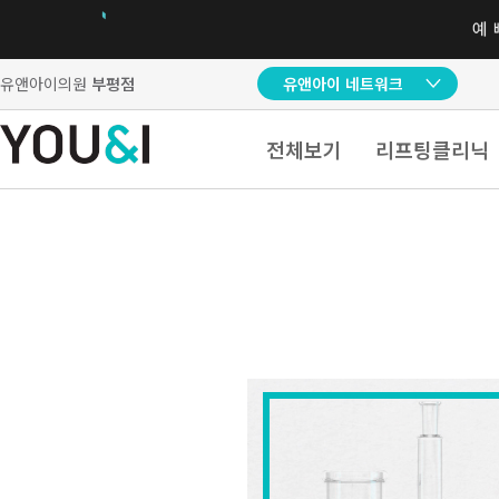
유앤아이의원
부평점
유앤아이 네트워크
전체보기
리프팅클리닉