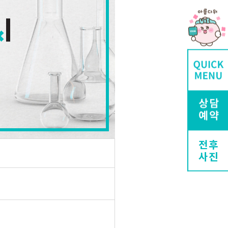
전후
사진