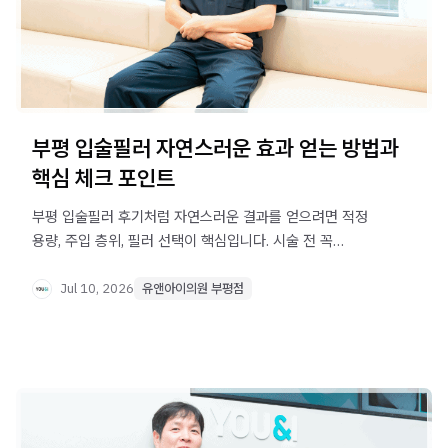
부평 입술필러 자연스러운 효과 얻는 방법과
핵심 체크 포인트
부평 입술필러 후기처럼 자연스러운 결과를 얻으려면 적정
용량, 주입 층위, 필러 선택이 핵심입니다. 시술 전 꼭
확인해야 할 2가지 체크 포인트를 정리했습니다.
Jul 10, 2026
유앤아이의원 부평점