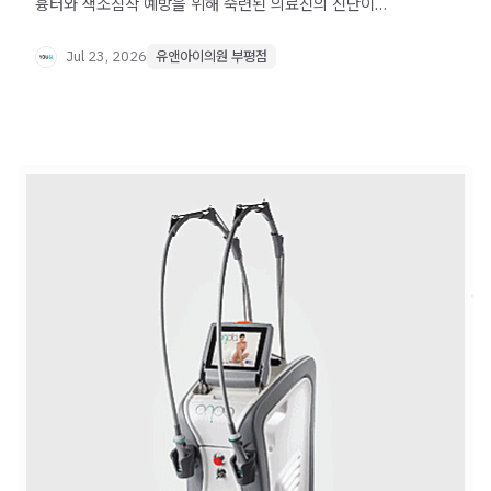
흉터와 색소침착 예방을 위해 숙련된 의료진의 진단이
중요한 이유를 확인해 보세요.
Jul 23, 2026
유앤아이의원 부평점