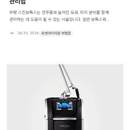
관리법
부평 스킨보톡스는 잔주름과 늘어진 모공, 피지 분비를 함께
관리하는 데 도움이 될 수 있는 시술입니다. 일반 보톡스와의
차이와 기대 효과, 주의사항을 확인해보세요.
Jul 30, 2026
유앤아이의원 부평점