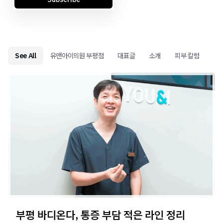
See All
유앤아이의원 부평점
대표글
소개
피부 칼럼
부평 바디온다, 통증 부담 적은 라인 정리