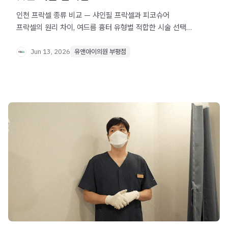
인천 프락셀 종류 비교 — 샤인필 프락셀과 피코슈어
프락셀의 원리 차이, 여드름 흉터 유형별 적합한 시술 선택
기준을 알기 쉽게 정리했습니다.
Jun 13, 2026
유앤아이의원 부평점