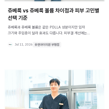
쥬베룩 vs 쥬베룩 볼륨 차이점과 피부 고민별
선택 기준
쥬베룩과 쥬베룩 볼륨은 같은 PDLLA 성분이지만 입자
크기와 주입층이 달라 효과도 다릅니다. 피부결 개선에는
쥬베룩, 볼륨 보충에는 쥬베룩 볼륨이 적합할 수 있으며 개인
피부 상태에 따라 달라집니다.
Jul 11, 2026
유앤아이의원 부평점