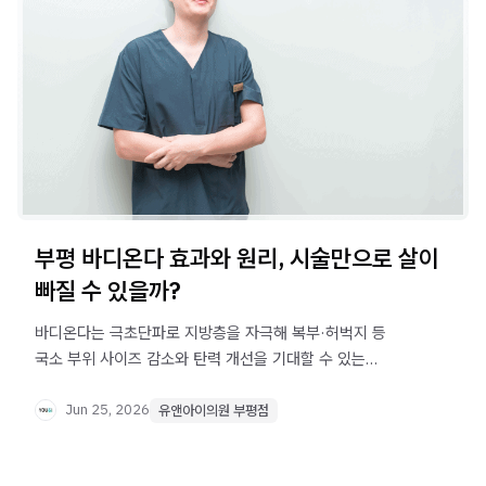
부평 바디온다 효과와 원리, 시술만으로 살이
빠질 수 있을까?
바디온다는 극초단파로 지방층을 자극해 복부·허벅지 등
국소 부위 사이즈 감소와 탄력 개선을 기대할 수 있는
시술입니다. 원리·효과·시술 횟수까지 부평 바디온다 정보를
한눈에 확인하세요.
Jun 25, 2026
유앤아이의원 부평점