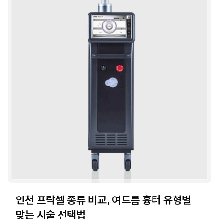
인천 프락셀 종류 비교, 여드름 흉터 유형별
맞는 시술 선택법