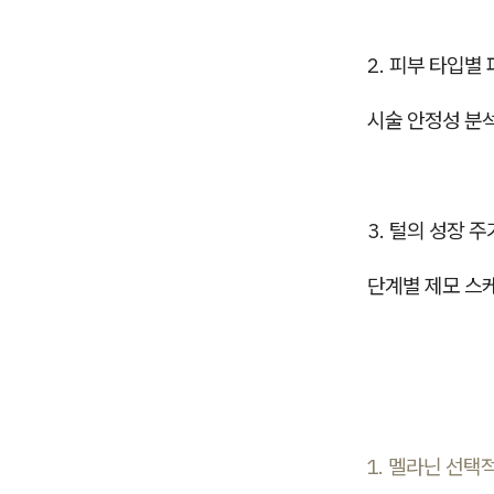
2. 피부 타입별
시술 안정성 분
3. 털의 성장 
단계별 제모 스
1. 멜라닌 선택