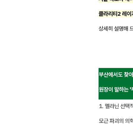
클라리티2 레이
상세히 설명해 
부산에서도 찾아
원장이 말하는 
1. 멜라닌 선택
모근 파괴의 의