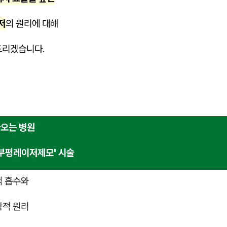
저
의 원리에 대해
드리겠습니다.
오는 병원
'부평레이저제모' 시술
적 흡수와
학적 원리