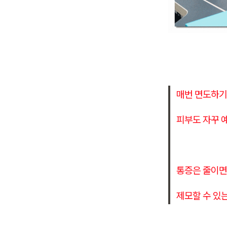
매번 면도하기
피부도 자꾸 
통증은 줄이면
제모할 수 있