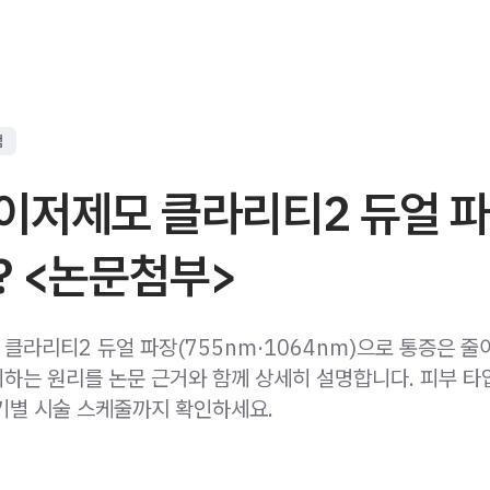
점
이저제모 클라리티2 듀얼 
? <논문첨부>
클라리티2 듀얼 파장(755nm·1064nm)으로 통증은 줄
하는 원리를 논문 근거와 함께 상세히 설명합니다. 피부 타
기별 시술 스케줄까지 확인하세요.