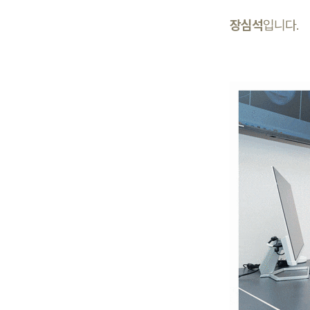
장심석
입니다.