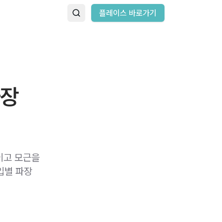
플레이스 바로가기
파장
이고 모근을
입별 파장