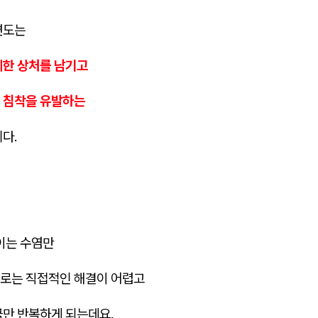
면도는
세한 상처를 남기고
 침착을 유발하는
니다.
이는 수염만
로는 직접적인 해결이 어렵고
극만 반복하게 되는데요.