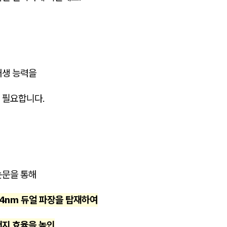
재생 능력을
 필요합니다.
논문을 통해
64nm 듀얼 파장을 탑재하여
너지 효율을 높인