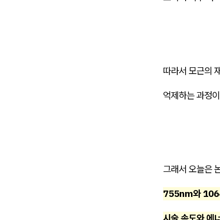
따라서 모근의 
억제하는 과정이
그래서 오늘은 
755nm와 10
시술 속도와 에