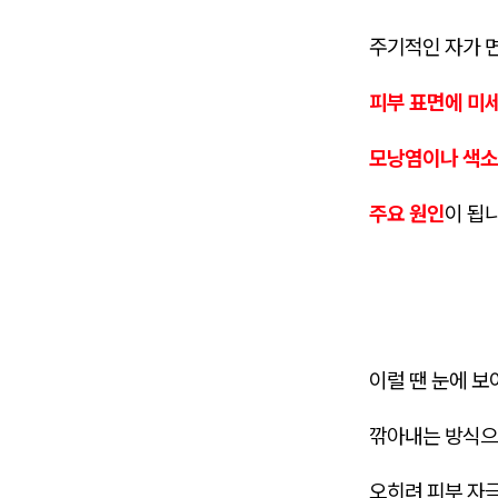
주기적인 자가 
피부 표면에 미
모낭염이나 색소
주요 원인
이 됩
이럴 땐 눈에 보
깎아내는 방식으
오히려 피부 자