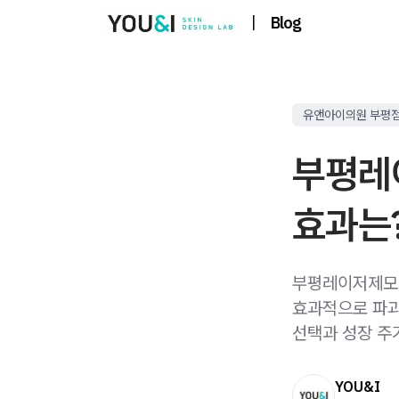
|
Blog
유앤아이의원 부평
부평레
효과는
부평레이저제모 
효과적으로 파괴
선택과 성장 주
YOU&I