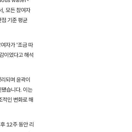
s)에서, 모든 참여자
만점 기준 평균
참여자가 '조금 따
편감이었다고 해석
 정리되며 윤곽이
인됐습니다. 이는
조적인 변화로 해
후 12주 동안 리