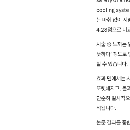
cooling syst
는 마취 없이 시
4.28점으로 비
시술 중 느끼는 
뜻하다' 정도로
할 수 있습니다.
효과 면에서는 시
또렷해지고, 볼
단순히 일시적으
석됩니다.
논문 결과를 종합