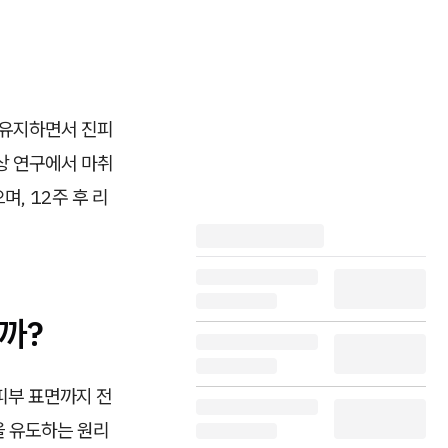
 유지하면서 진피
상 연구에서 마취
, 12주 후 리
까?
피부 표면까지 전
을 유도하는 원리