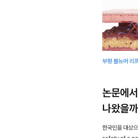
부평 볼뉴머 리
논문에서
나왔을까
한국인을 대상으로
safety of a 