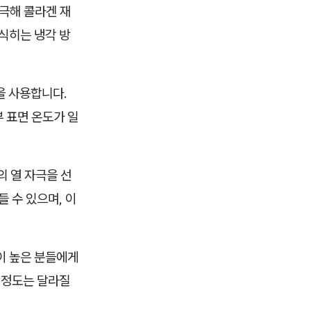
극해 콜라겐 재
식히는 냉각 방
을 사용합니다.
 표면 온도가 일
의 열 자극을 선
 수 있으며, 이
이 높은 분들에게
 정도는 달라질