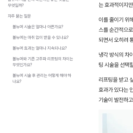
는 효과적이지만
무엇일까?
자주 묻는 질문
이를 줄이기 위해
볼뉴머 시술은 얼마나 아픈가요?
스를 순간적으로
볼뉴머는 마취 없이 받을 수 있나요?
되면서 오히려 
볼뉴머 효과는 얼마나 지속되나요?
냉각 방식의 차이
볼뉴머와 기존 고주파 리프팅의 차이는
팅 시술을 선택할
무엇인가요?
볼뉴머 시술 후 관리는 어떻게 해야 하
리프팅을 받고 
나요?
효과가 있다는 
기술이 발전하고