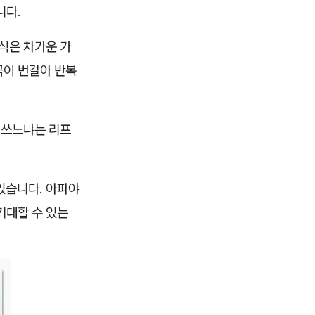
니다.
식은 차가운 가
극이 번갈아 반복
 쓰느냐는 리프
있습니다. 아파야
기대할 수 있는