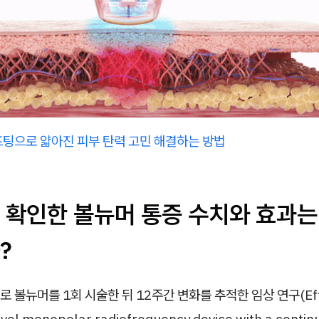
프팅으로 얇아진 피부 탄력 고민 해결하는 방법
 확인한 볼뉴머 통증 수치와 효과는
?
 볼뉴머를 1회 시술한 뒤 12주간 변화를 추적한 임상 연구(Effi
novel monopolar radiofrequency device with a contin