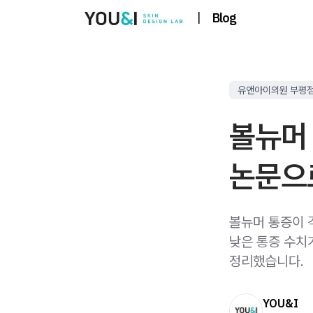
|
Blog
유앤아이의원 부평
볼뉴머
논문으
볼뉴머 통증이 
낮은 통증 수치
정리했습니다.
YOU&I