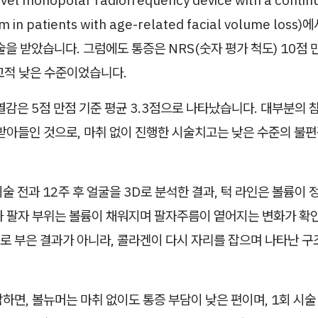
em in patients with age-related facial volume los
술을 받았습니다. 그럼에도 통증은 NRS(숫자 평가 척도) 10점 
교적 낮은 수준이었습니다.
열감은 5점 만점 기준 평균 3.3점으로 나타났습니다. 대부분의 
 받아들인 것으로, 마취 없이 진행한 시술치고는 낮은 수준의 불
술 전과 12주 후 얼굴을 3D로 분석한 결과, 턱 라인은 볼륨이
과 팔자 부위는 볼륨이 채워지며 팔자주름이 옅어지는 변화가 확
로 부은 결과가 아니라, 콜라겐이 다시 자리를 잡으며 나타난 구
하면, 볼뉴머는 마취 없이도 통증 부담이 낮은 편이며, 1회 시술 