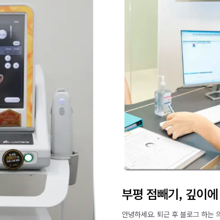
부평 점빼기, 깊이에
안녕하세요. 퇴근 후 블로그 하는 의