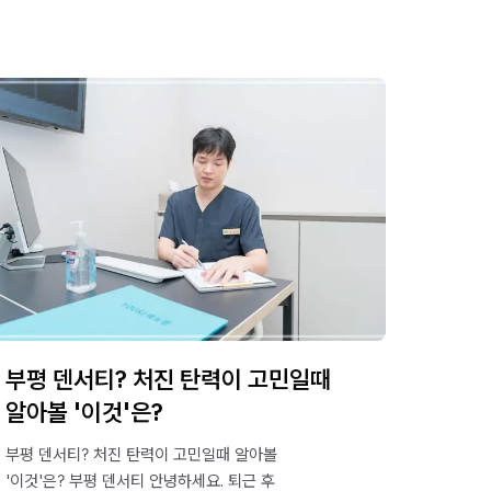
부평 덴서티? 처진 탄력이 고민일때
알아볼 '이것'은?
부평 덴서티? 처진 탄력이 고민일때 알아볼
'이것'은? 부평 덴서티 안녕하세요. 퇴근 후