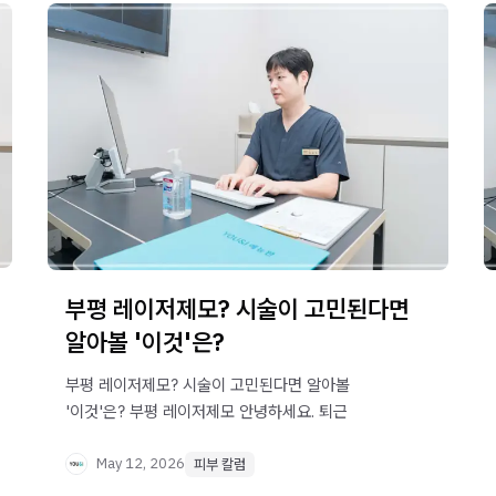
부평 레이저제모? 시술이 고민된다면
알아볼 '이것'은?
부평 레이저제모? 시술이 고민된다면 알아볼
'이것'은? 부평 레이저제모 안녕하세요. 퇴근
May 12, 2026
피부 칼럼