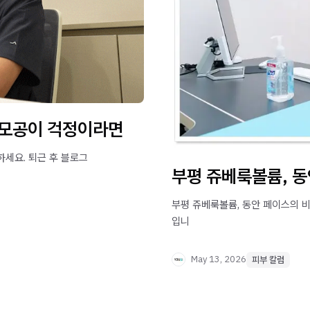
 모공이 걱정이라면
세요. 퇴근 후 블로그
부평 쥬베룩볼륨, 동
부평 쥬베룩볼륨, 동안 페이스의 비
입니
May 13, 2026
피부 칼럼