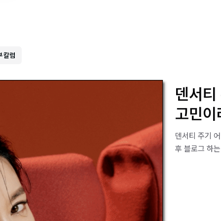
부 칼럼
덴서티
고민이
덴서티 주기 어
후 블로그 하는