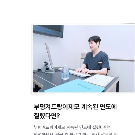
부평겨드랑이제모 계속된 면도에
질렸다면?
부평겨드랑이제모 계속된 면도에 질렸다면?
안녕하세요. 퇴근 후 블로그 하는 의사 장심석 입