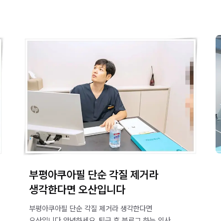
부평아쿠아필 단순 각질 제거라
생각한다면 오산입니다
부평아쿠아필 단순 각질 제거라 생각한다면
오산입니다 안녕하세요. 퇴근 후 블로그 하는 의사