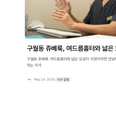
구월동 쥬베룩, 여드름흉터와 넓은
구월동 쥬베룩, 여드름흉터와 넓은 모공이 걱정이라면 안녕하
하는 의사
May 14, 2026
피부 칼럼