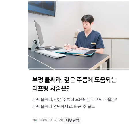
부평 울쎄라, 깊은 주름에 도움되는
리프팅 시술은?
부평 울쎄라, 깊은 주름에 도움되는 리프팅 시술은?
부평 울쎄라 안녕하세요. 퇴근 후 블로
May 13, 2026
피부 칼럼