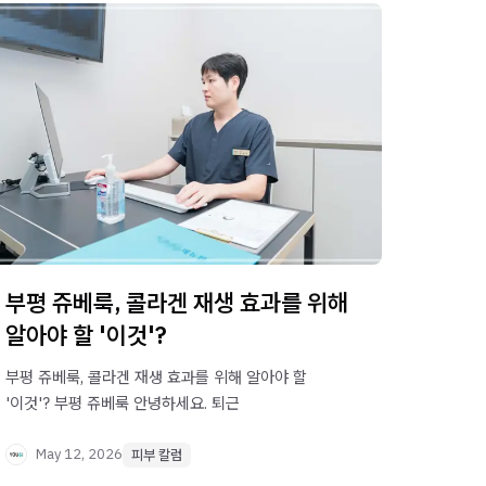
부평 쥬베룩, 콜라겐 재생 효과를 위해
알아야 할 '이것'?
부평 쥬베룩, 콜라겐 재생 효과를 위해 알아야 할
'이것'? 부평 쥬베룩 안녕하세요. 퇴근
May 12, 2026
피부 칼럼