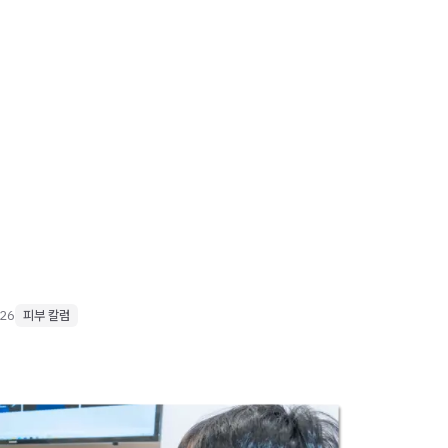
026
피부 칼럼