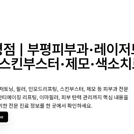
점 | 부평피부과·레이저
스킨부스터·제모·색소치료
토닝, 필러, 인모드리프팅, 스킨부스터, 제모 등 피부과 전문
안티에이징 리프팅, 이마필러, 피부 탄력 관리까지 핵심 내용을
위한 전문 진료 정보를 한 곳에서 확인하세요.
be