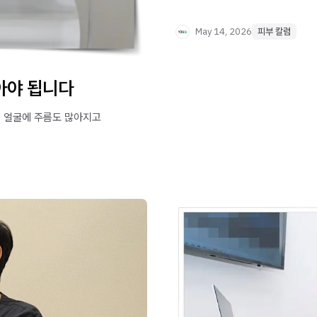
May 14, 2026
피부 칼럼
받아야 됩니다
요즘 얼굴에 주름도 많아지고