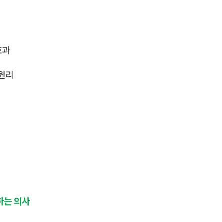
효과
 원리
하는 의사