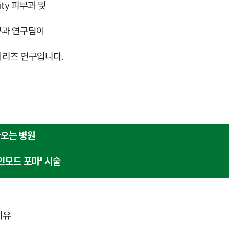
sity 피부과 및
부과 연구팀이
시리즈 연구입니다.
오는 병원
인모드 포마' 시술
이유