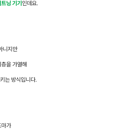
이트닝 기기
인데요.
 아니지만
피층을 가열해
키는 방식입니다.
포마가