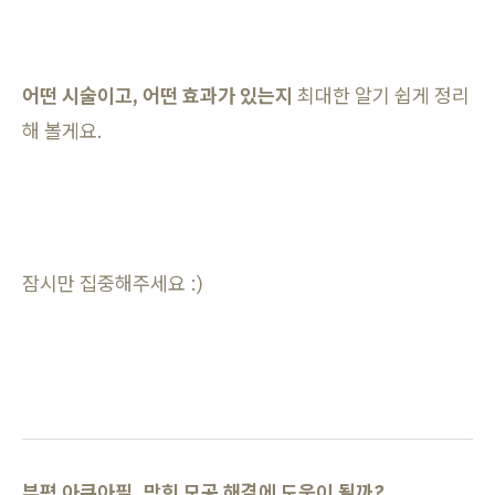
어떤 시술이고, 어떤 효과가 있는지
최대한 알기 쉽게 정리
해 볼게요.
잠시만 집중해주세요 :)
부평 아쿠아필, 막힌 모공 해결에 도움이 될까?