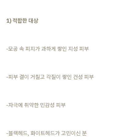
1) 적합한 대상
-모공 속 피지가 과하게 쌓인 지성 피부
-피부 결이 거칠고 각질이 쌓인 건성 피부
-자극에 취약한 민감성 피부
-블랙헤드, 화이트헤드가 고민이신 분