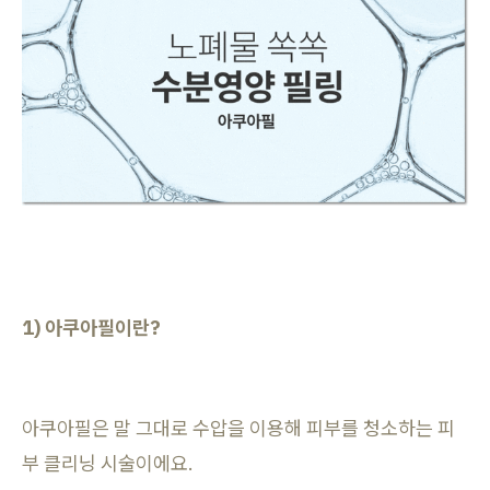
1) 아쿠아필이란?
아쿠아필은 말 그대로 수압을 이용해 피부를 청소하는 피
부 클리닝 시술이에요.