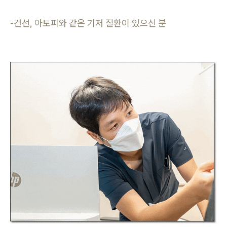
-건선, 아토피와 같은 기저 질환이 있으신 분