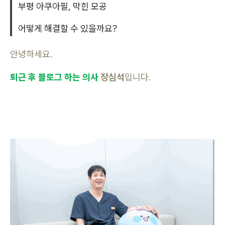
부평 아쿠아필, 막힌 모공
어떻게 해결할 수 있을까요?
안녕하세요.
퇴근 후 블로그 하는 의사
장심석
입니다.