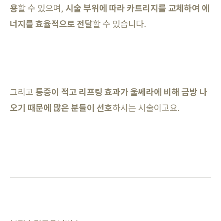
용
할 수 있으며,
시술 부위에 따라 카트리지를 교체하여 에
너지를 효율적으로 전달
할 수 있습니다.
그리고
통증이 적고 리프팅 효과가 울쎄라에 비해 금방 나
오기 때문에 많은 분들이 선호
하시는 시술이고요.