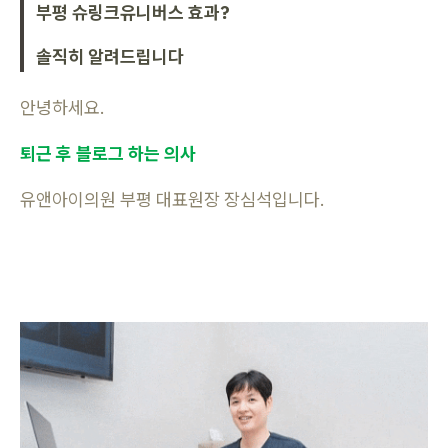
부평 슈링크유니버스 효과?
솔직히 알려드립니다
안녕하세요.
퇴근 후 블로그 하는 의사
유앤아이의원 부평 대표원장 장심석입니다.