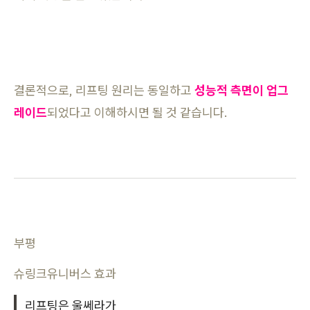
결론적으로, 리프팅 원리는 동일하고
성능적 측면이 업그
레이드
되었다고 이해하시면 될 것 같습니다.
부평
슈링크유니버스 효과
리프팅은 울쎄라가