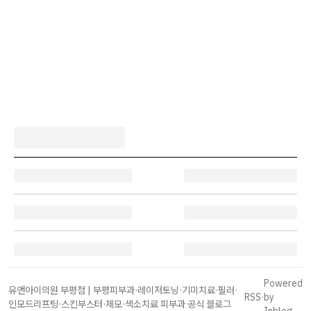
Powered
유앤아이의원 부평점 | 부평피부과·레이저토닝·기미치료·필러·
RSS
·
by
인모드리프팅·스킨부스터·제모·색소치료 피부과 공식 블로그