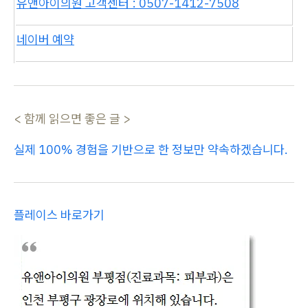
유앤아이의원 고객센터 : 0507-1412-7508
네이버 예약
< 함께 읽으면 좋은 글 >
실제 100% 경험을 기반으로 한 정보만 약속하겠습니다.
플레이스 바로가기