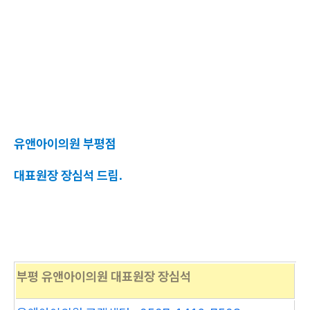
유앤아이의원 부평점
대표원장 장심석 드림.
부평 유앤아이의원 대표원장 장심석