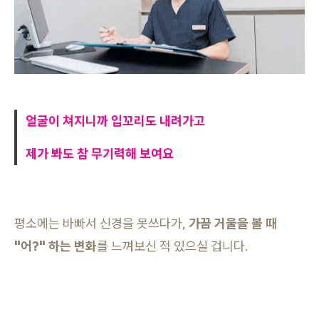
얼굴이 쳐지니까 입꼬리도 내려가고
제가 봐도 참 무기력해 보여요
평소에는 바빠서 신경을 못쓰다가,
가끔 거울을 볼 때
"어?" 하는 변화
를 느껴보신 적 있으실 겁니다.