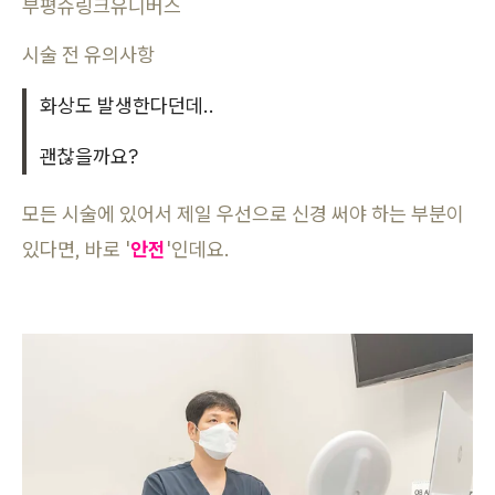
부평슈링크유니버스
시술 전 유의사항
화상도 발생한다던데..
괜찮을까요?
모든 시술에 있어서 제일 우선으로 신경 써야 하는 부분이
있다면, 바로 '
안전
'인데요.