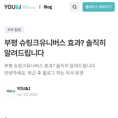
|
Blog
플레이스 바로가기
피부 칼럼
부평 슈링크유니버스 효과? 솔직히
알려드립니다
부평 슈링크유니버스 효과? 솔직히 알려드립니다
안녕하세요. 퇴근 후 블로그 하는 의사 유앤
YOU&I
Apr 23, 2026