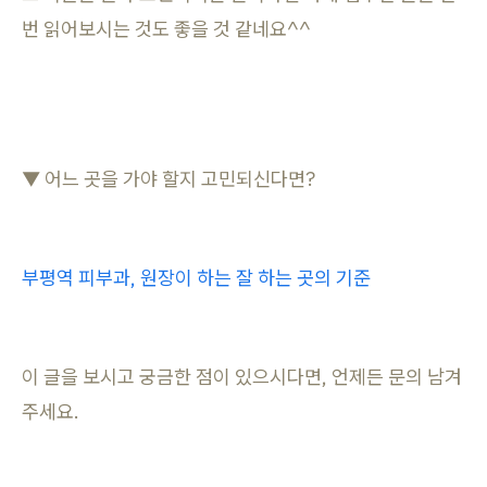
번 읽어보시는 것도 좋을 것 같네요^^
▼ 어느 곳을 가야 할지 고민되신다면?
부평역 피부과, 원장이 하는 잘 하는 곳의 기준
이 글을 보시고 궁금한 점이 있으시다면, 언제든 문의 남겨
주세요.