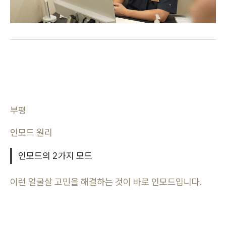
부평
인모드 원리
인모드의 2가지 모드
이런 얼굴살 고민을 해결하는 것이 바로 인모드입니다.