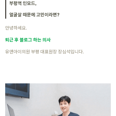
부평역 인모드,
얼굴살 때문에 고민이라면?
안녕하세요.
퇴근 후 블로그 하는 의사
유앤아이의원 부평 대표원장 장심석입니다.