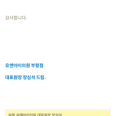
감사합니다.
유앤아이의원 부평점
대표원장 장심석 드림.
부평 유앤아이의원 대표원장 장심석