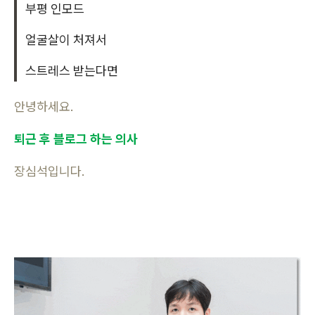
부평 인모드
얼굴살이 처져서
스트레스 받는다면
안녕하세요.
퇴근 후 블로그 하는 의사
장심석입니다.