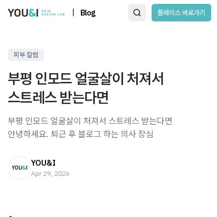
|
Blog
플레이스 바로가기
피부 칼럼
부평 인모드 얼굴살이 처져서
스트레스 받는다면
부평 인모드 얼굴살이 처져서 스트레스 받는다면
안녕하세요. 퇴근 후 블로그 하는 의사 장심
YOU&I
Apr 29, 2026