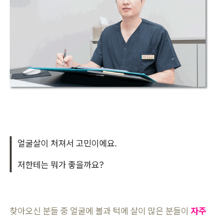
얼굴살이 처져서 고민이에요.
저한테는 뭐가 좋을까요?
찾아오신 분들 중 얼굴에 볼과 턱에 살이 많은 분들이
자주