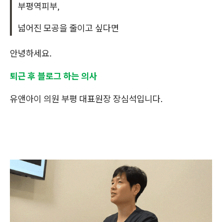
부평역피부,
넓어진 모공을 줄이고 싶다면
안녕하세요.
퇴근 후 블로그 하는 의사
유앤아이 의원 부평 대표원장 장심석입니다.