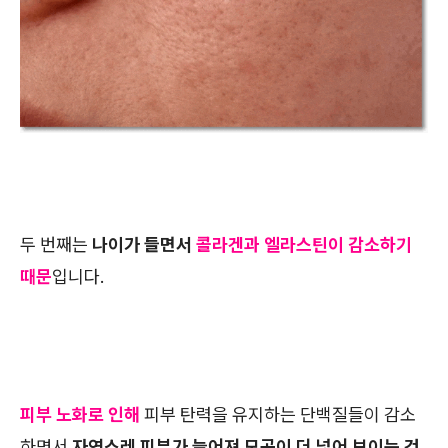
두 번째는
나이가 들면서
콜라겐과 엘라스틴이 감소하기
때문
입니다.
피부 노화로 인해
피부 탄력을 유지하는 단백질들이 감소
하면서
자연스레 피부가 늘어져 모공이 더 넓어 보이는 것