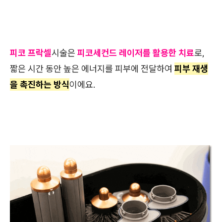
피코 프락셀
시술은
피코세컨드 레이저를 활용한 치료
로,
짧은 시간 동안 높은 에너지를 피부에 전달하여
피부 재생
을 촉진하는 방식
이에요.