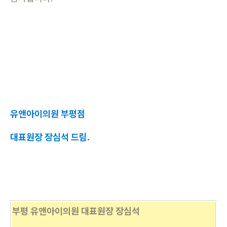
유앤아이의원 부평점
대표원장 장심석 드림.
부평 유앤아이의원 대표원장 장심석