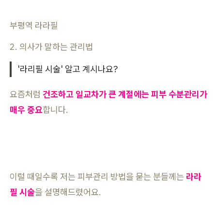
부평역 라라필
2. 의사가 말하는 관리법
'라리필 시술' 알고 계시나요?
요즘처럼
건조하고 일교차가 큰 계절에는 피부 수분관리가
매우 중요
합니다.
이럴 때일수록 저는 피부관리 방법을 묻는 분들께는
라라
필 시술
을 설명해드렸어요.