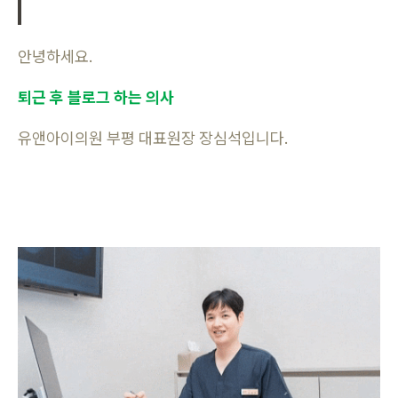
안녕하세요.
퇴근 후 블로그 하는 의사
유앤아이의원 부평 대표원장 장심석입니다.