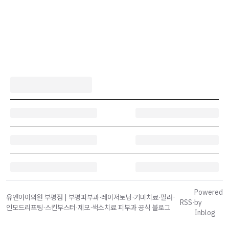
Powered
유앤아이의원 부평점 | 부평피부과·레이저토닝·기미치료·필러·
RSS
·
by
인모드리프팅·스킨부스터·제모·색소치료 피부과 공식 블로그
Inblog