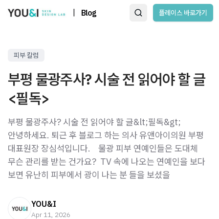
|
Blog
플레이스 바로가기
피부 칼럼
부평 물광주사? 시술 전 읽어야 할 글
<필독>
부평 물광주사? 시술 전 읽어야 할 글&lt;필독&gt;
안녕하세요. 퇴근 후 블로그 하는 의사 유앤아이의원 부평
대표원장 장심석입니다. ​ ​ ​ 물광 피부 연예인들은 도대체
무슨 관리를 받는 건가요? ​ TV 속에 나오는 연예인을 보다
보면 유난히 피부에서 광이 나는 분 들을 보셨을
YOU&I
Apr 11, 2026