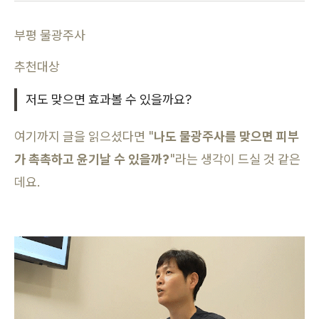
부평 물광주사
추천대상
저도 맞으면 효과볼 수 있을까요?
여기까지 글을 읽으셨다면 "
나도 물광주사를 맞으면 피부
가 촉촉하고 윤기날 수 있을까?
"라는 생각이 드실 것 같은
데요.