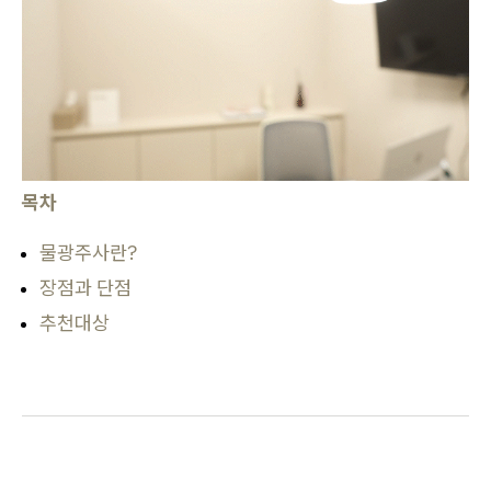
목차
물광주사란?
장점과 단점
추천대상