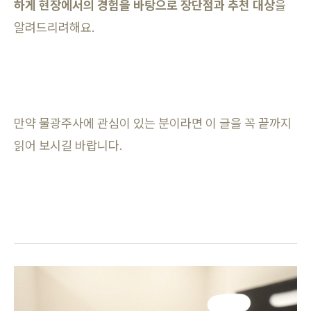
하게 현장에서의 경험을 바탕으로 장단점과 추천 대상
을
알려드리려해요.
만약 물광주사에 관심이 있는 분이라면 이 글을 꼭 끝까지
읽어 보시길 바랍니다.