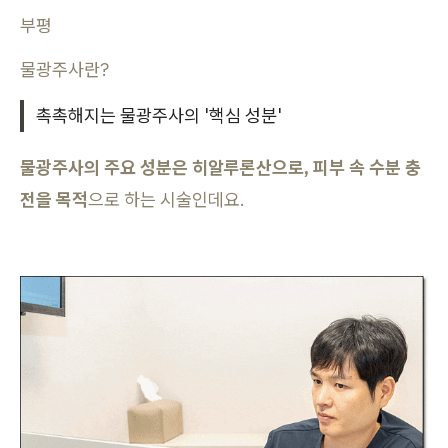
부평
물광주사란?
촉촉해지는 물광주사의 '핵심 성분'
물광주사의 주요 성분은 히알루론산으로, 피부 속 수분 충
전을 목적
으로 하는 시술인데요.