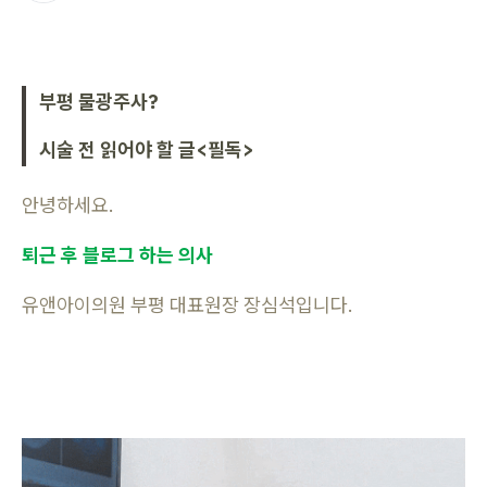
부평 물광주사?
시술 전 읽어야 할 글<필독>
안녕하세요.
퇴근 후 블로그 하는 의사
유앤아이의원 부평 대표원장 장심석입니다.