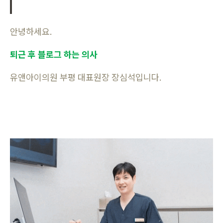
안녕하세요.
퇴근 후 블로그 하는 의사
유앤아이의원 부평 대표원장 장심석입니다.