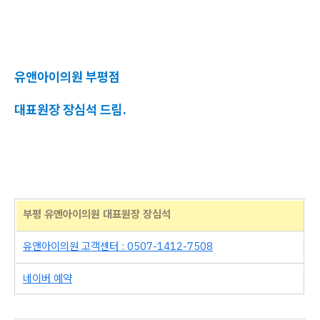
유앤아이의원 부평점
대표원장 장심석 드림.
부평 유앤아이의원 대표원장 장심석
유앤아이의원 고객센터 : 0507-1412-7508
네이버 예약