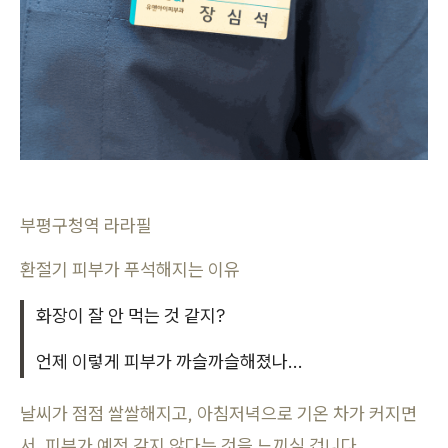
부평구청역 라라필
환절기 피부가 푸석해지는 이유
화장이 잘 안 먹는 것 같지?
언제 이렇게 피부가 까슬까슬해졌나...
날씨가 점점 쌀쌀해지고, 아침저녁으로 기온 차가 커지면
서, 피부가 예전 같지 않다는 것을 느끼실 겁니다.