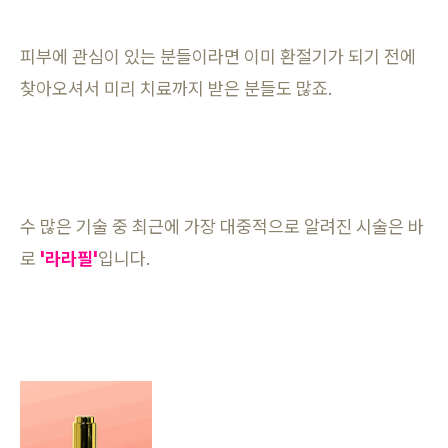
피부에 관심이 있는 분들이라면 이미 환절기가 되기 전에
찾아오셔서 미리 치료까지 받은 분들도 많죠.
수 많은 기술 중 최근에 가장 대중적으로 알려진 시술은 바
로
'라라필'
입니다.