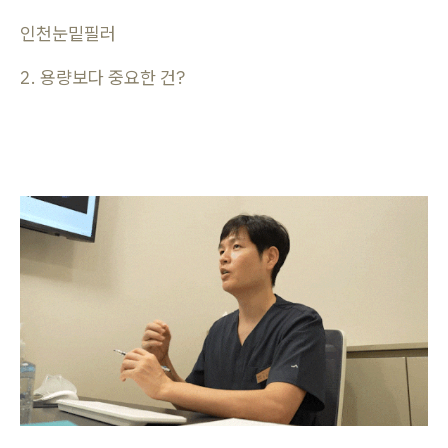
인천눈밑필러
2. 용량보다 중요한 건?