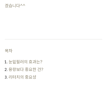
겠습니다^^
목차
눈밑필러의 효과는?
용량보다 중요한 건?
리터치의 중요성