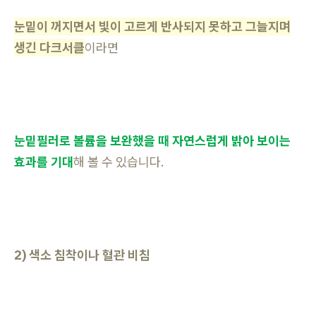
눈밑이 꺼지면서 빛이 고르게 반사되지 못하고 그늘지며
생긴 다크서클
이라면
눈밑필러로 볼륨을 보완했을 때 자연스럽게 밝아 보이는
효과를 기대
해 볼 수 있습니다.
2) 색소 침착이나 혈관 비침