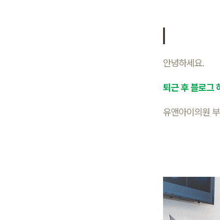
안녕하세요.
퇴근 후 블로그 
유앤아이의원 부