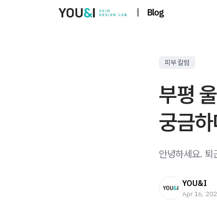
|
Blog
피부 칼럼
부평 울
궁금하
안녕하세요. 퇴근
YOU&I
Apr 16, 20