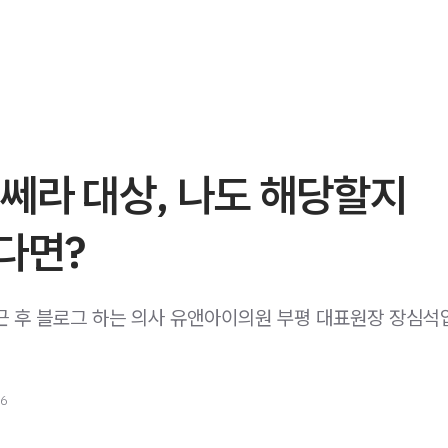
쎄라 대상, 나도 해당할지
다면?
 후 블로그 하는 의사 유앤아이의원 부평 대표원장 장심석입니다. 
26