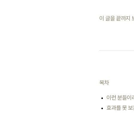
이 글을 끝까지 
목차
이런 분들이
효과를 못 보