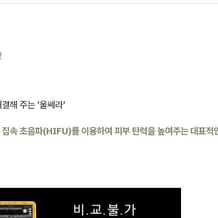
상
결해 주는 '울쎄라'
 집속 초음파(HIFU)를 이용하여 피부 탄력을 높여주는 대표적