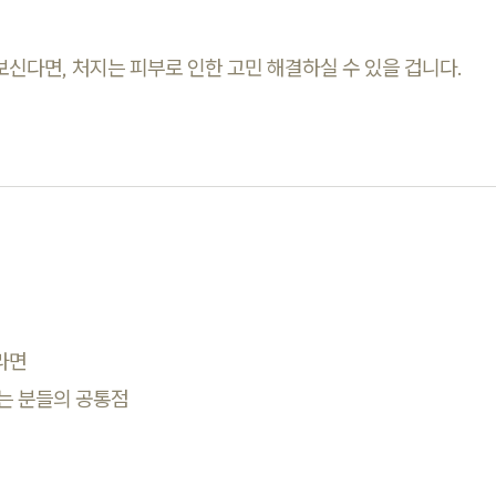
보신다면, 처지는 피부로 인한 고민 해결하실 수 있을 겁니다.
라면
는 분들의 공통점