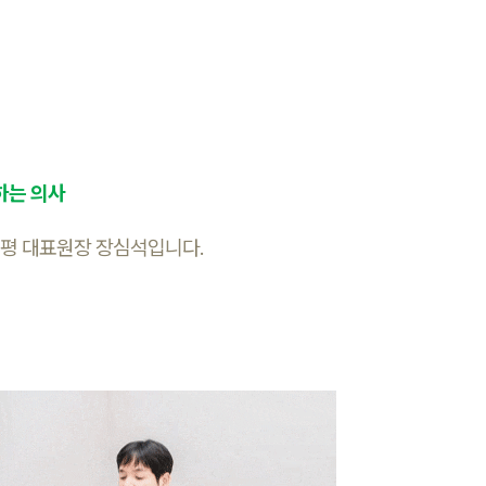
하는 의사
평 대표원장 장심석입니다.