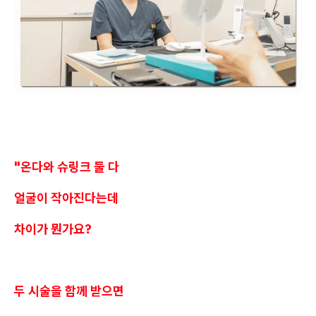
"온다와 슈링크 둘 다
얼굴이 작아진다는데
차이가 뭔가요?
두 시술을 함께 받으면