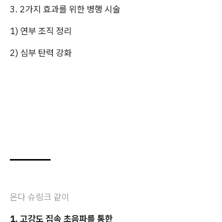
3. 2가지 효과를 위한 병행 시술
1) 연부 조직 정리
2) 심부 탄력 강화
온다 슈링크 같이
1. 고강도 집속 초음파를 통한