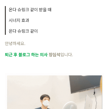
온다 슈링크 같이 받을 때
시너지 효과
온다 슈링크 같이
안녕하세요.
퇴근
후 블로그 하는 의사
장심석
입니다.