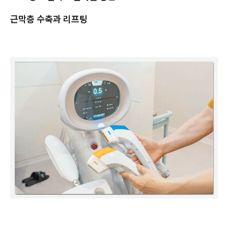
근막층 수축과 리프팅