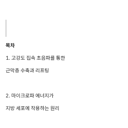
목차
1. 고강도 집속 초음파를 통한
근막층 수축과 리프팅
2. 마이크로파 에너지가
지방 세포에 작용하는 원리