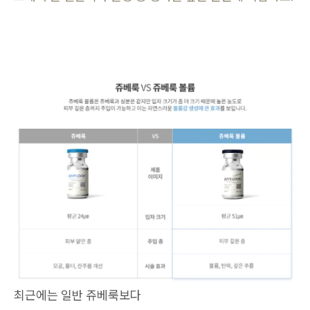
최근에는 일반 쥬베룩보다