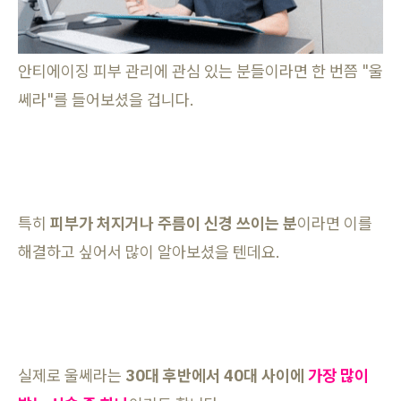
​안티에이징 피부 관리에 관심 있는 분들이라면 한 번쯤 "울
쎄라"를 들어보셨을 겁니다.
특히
피부가 처지거나 주름이 신경 쓰이는 분
이라면 이를
해결하고 싶어서 많이 알아보셨을 텐데요.
실제로 울쎄라는
30대 후반에서 40대 사이에
가장 많이