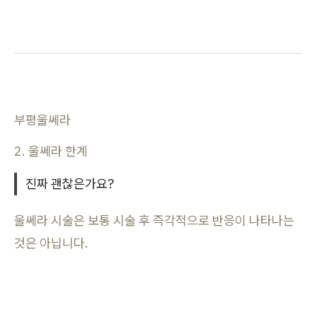
부평울쎄라
2. 울쎄라 한계
진짜 괜찮은가요?
울쎄라 시술은 보통 시술 후 즉각적으로 반응이 나타나는
것은 아닙니다.