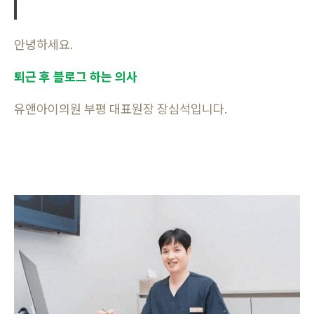
안녕하세요.
퇴근 후 블로그 하는 의사
유앤아이의원 부평 대표원장 장심석입니다.