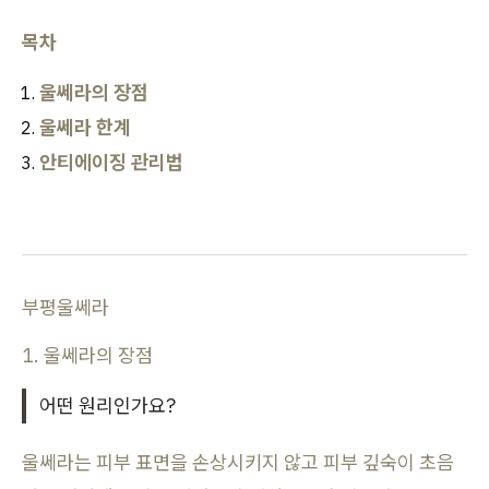
목차
울쎄라의 장점
울쎄라 한계
안티에이징 관리법
부평울쎄라
1. 울쎄라의 장점
어떤 원리인가요?
울쎄라는 피부 표면을 손상시키지 않고 피부 깊숙이 초음