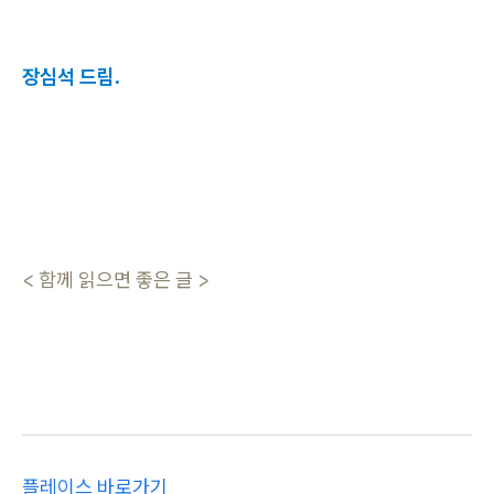
장심석 드림.
< 함께 읽으면 좋은 글 >
플레이스 바로가기