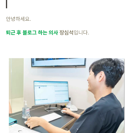
안녕하세요.
퇴근 후 블로그 하는 의사
장심석
입니다.