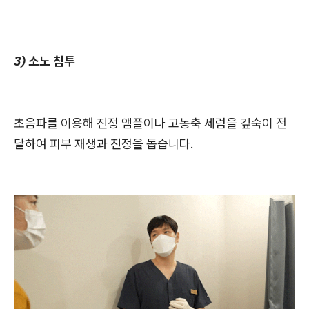
3) 소노 침투
초음파를 이용해 진정 앰플이나 고농축 세럼을 깊숙이 전
달하여 피부 재생과 진정을 돕습니다.