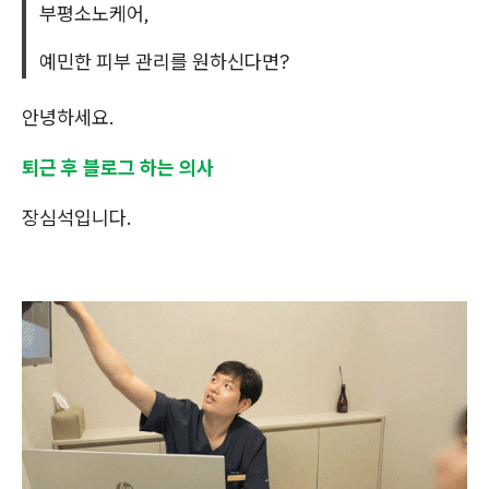
부평소노케어,
예민한 피부 관리를 원하신다면?
안녕하세요.
퇴근 후 블로그 하는 의사
장심석입니다.