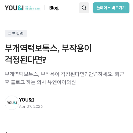
|
Blog
플레이스 바로가기
피부 칼럼
부개역턱보톡스, 부작용이
걱정된다면?
부개역턱보톡스, 부작용이 걱정된다면? 안녕하세요. 퇴근
후 블로그 하는 의사 유앤아이의원
YOU&I
Apr 07, 2026