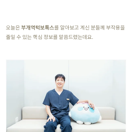
오늘은
부개역턱보톡스
를 알아보고 계신 분들께 부작용을
줄일 수 있는 핵심 정보를 말씀드렸는데요.