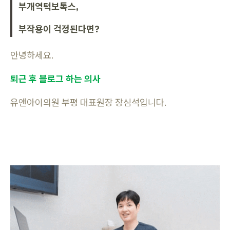
부개역턱보톡스,
부작용이 걱정된다면?
안녕하세요.
퇴근 후 블로그 하는 의사
유앤아이의원 부평 대표원장 장심석입니다.