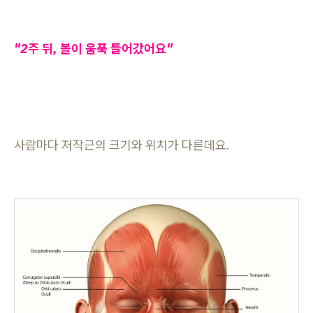
"2주 뒤, 볼이 움푹 들어갔어요"
사람마다 저작근의 크기와 위치가 다른데요.