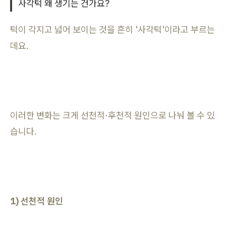
사각턱 왜 생기는 건가요?
턱이 각지고 넓어 보이는 것을 흔히 '사각턱'이라고 부르는
데요.
이러한 변화는 크게 선천적·후천적 원인으로 나눠 볼 수 있
습니다.
1) 선천적 원인