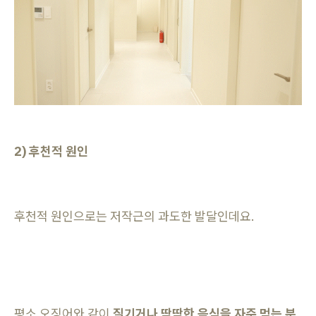
2) 후천적 원인
후천적 원인으로는 저작근의 과도한 발달인데요.
평소 오징어와 같이
질기거나 딱딱한 음식을 자주 먹는 분