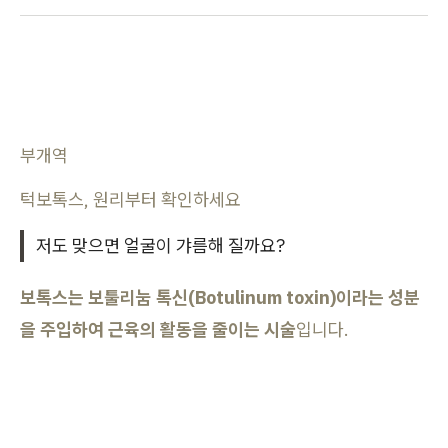
부개역
턱보톡스, 원리부터 확인하세요
저도 맞으면 얼굴이 갸름해 질까요?
보톡스는 보툴리눔 톡신(Botulinum toxin)이라는 성분
을 주입하여 근육의 활동을 줄이는 시술
입니다.