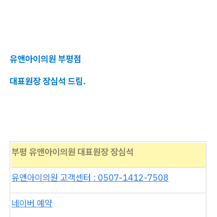
유앤아이의원 부평점
대표원장 장심석 드림.
부평 유앤아이의원 대표원장 장심석
유앤아이의원 고객센터 : 0507-1412-7508
네이버 예약